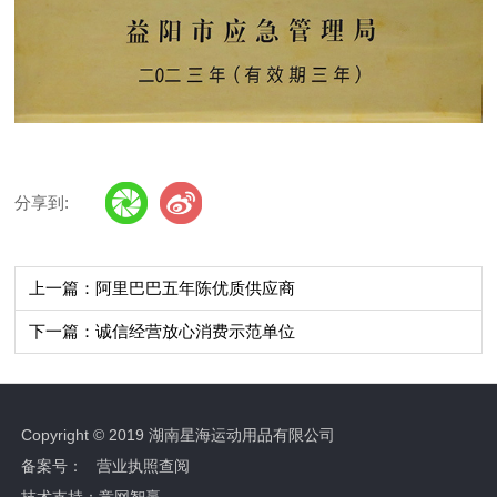
分享到:
上一篇：阿里巴巴五年陈优质供应商
下一篇：诚信经营放心消费示范单位
Copyright © 2019 湖南星海运动用品有限公司
备案号：
营业执照查阅
技术支持：
竞网智赢