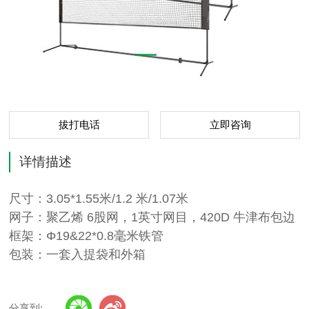
拔打电话
立即咨询
详情描述
尺寸：3.05*1.55米/1.2 米/1.07米
网子：聚乙烯 6股网，1英寸网目，420D 牛津布包边
框架：Φ19&22*0.8毫米铁管
包装：一套入提袋和外箱
分享到: