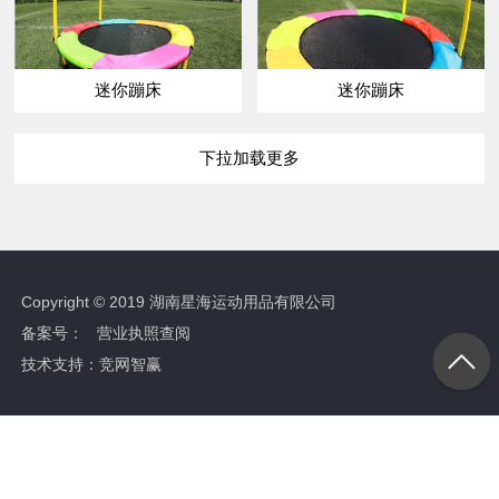
迷你蹦床
迷你蹦床
下拉加载更多
Copyright © 2019 湖南星海运动用品有限公司
备案号：
营业执照查阅
技术支持：
竞网智赢