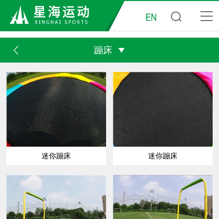
蹦床
迷你蹦床
迷你蹦床